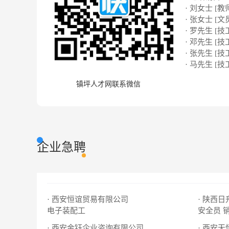
· 刘女士 [教
· 张女士 [文
· 罗先生 [技
· 邓先生 [技
· 张先生 [技
· 马先生 [技
镇坪人才网联系微信
企业急聘
· 西安恒谊贸易有限公司
· 陕西
电子装配工
安全员
· 西安金钰企业咨询有限公司
· 西安