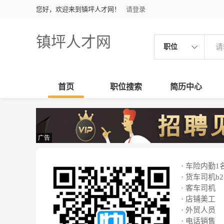
您好，欢迎来到镇坪人才网！
请登录
镇坪人才网
职位
首页
职位搜索
简历中心
广告
· 车险内勤1
· 货车司机b2
· 客车司机
· 店铺美工
· 外贸人员
· 电话销售