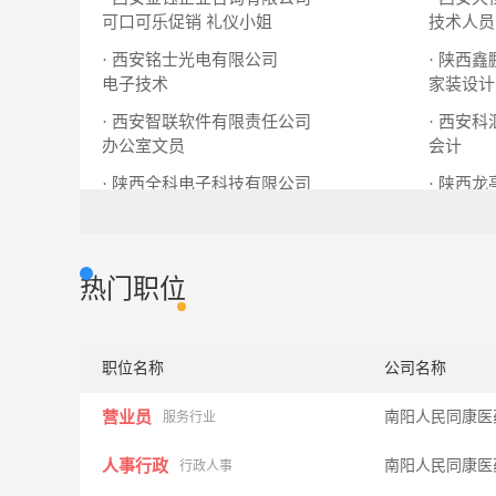
可口可乐促销
礼仪小姐
技术人员
· 西安铭士光电有限公司
· 陕西
电子技术
家装设计
· 西安智联软件有限责任公司
· 西安
办公室文员
会计
· 陕西全科电子科技有限公司
· 陕西
人事助理
家装顾问
热门职位
职位名称
公司名称
营业员
南阳人民同康医
服务行业
人事行政
南阳人民同康医
行政人事