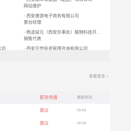
网站维护
· 西安唐游电子商务有限公司
票台经理
· 杨凌益元（西安办事处）植物科技开发有限公
销售代表
公司
· 西安贝壳投资管理咨询有限公司
销售专员
商业地产专员
查看更多
薪资待遇
更新时间
面议
08-08
面议
08-08