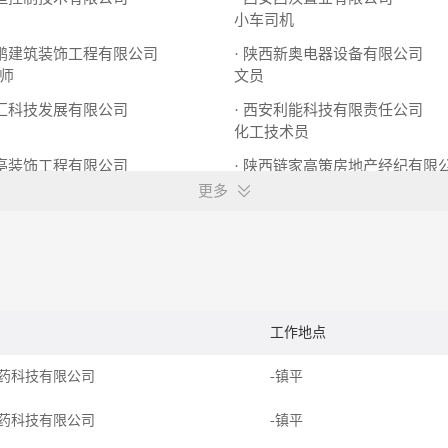
小车司机
鑫鹏建筑装饰工程有限公司
· 陕西新奥电器设备有限公司
师
文员
科汇科技发展有限公司
· 西安利能科技有限责任公司
化工技术员
龙亭装饰工程有限公司
· 陕西链家高策房地产经纪有限
设计师助理
房产销售
更多
工作地点
药科技有限公司
-镇平
药科技有限公司
-镇平