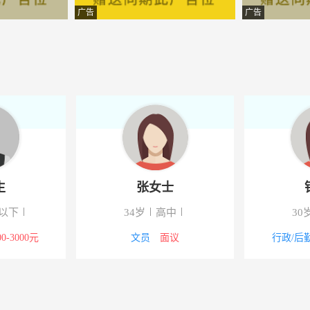
有限公司
-镇平
广告
广告
贸有限公司
-镇坪
分公司
-镇坪
限公司
-镇平
示有限公司
-镇坪
有限责任公司
-镇平
生
张女士
限公司
-镇平
以下
34岁
高中
30
理咨询有限公司
-镇平
00-3000元
文员
面议
行政/后