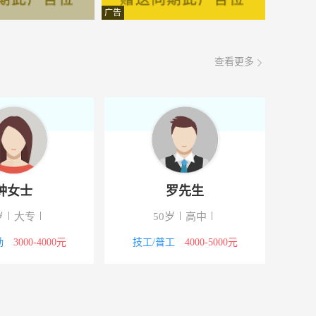
面议
08-08
广告
面议
08-08
查看更多
面议
08-08
面议
08-08
面议
08-08
面议
08-08
钟女士
罗先生
面议
08-08
岁
大专
50岁
高中
面议
08-08
勤
3000-4000元
技工/普工
4000-5000元