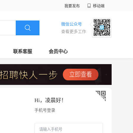
我要发布
移动端
微信公众号
查看更多工作
联系客服
会员中心
Hi，
凌晨好
！
手机号登录