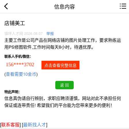
信息内容
店铺美工
镇坪人才网 2026.08.07
举报
主要工作是公司产品在网络店铺的图片处理工作，要求熟练运
用PS修图软件,工作时间每天8小时，待遇优厚。
联系人手机/微信：
156****3702
点击查看完整信息
(
查看需要10金币
)
特此声明：
信息真伪请自行辨别，求职应聘须谨慎，网站对此不承担任何
保证或连带责任! 希望我们的平台能为您带来更多的便利！
[
联系客服
]
[
最新找人才
]