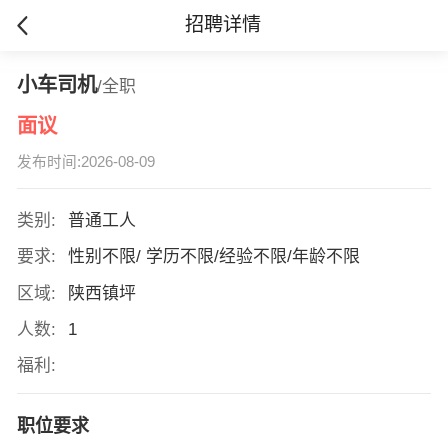
招聘详情
小车司机
/全职
面议
发布时间:2026-08-09
类别:
普通工人
要求:
性别不限/ 学历不限/经验不限/年龄不限
区域:
陕西镇坪
人数:
1
福利:
职位要求