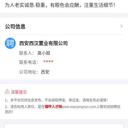
为人老实诚恳.稳重，有眼色会应酬，注重生活细节！
公司信息
西安西汉置业有限公司
联系人：
高小姐
****
联系电话：
公司地址：
西安
温馨提示
1、本平台仅供信息发布，不会收取押金、保证金，请微友务必谨慎！
2、请告知用人单位，是在
镇坪人才网
www.xianyingxun.com上看到该招聘信
息的！