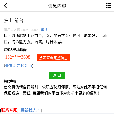
信息内容
护士 前台
镇坪人才网 2026.08.09
举报
口腔诊所聘护士及前台，女，非医学专业也可，形象好，气质
佳，沟通能力强。面试，周日休息。
联系人手机/微信：
132****3608
点击查看完整信息
(
查看需要10金币
)
特此声明：
信息真伪请自行辨别，求职应聘须谨慎，网站对此不承担任何
保证或连带责任! 希望我们的平台能为您带来更多的便利！
[
联系客服
]
[
最新找人才
]