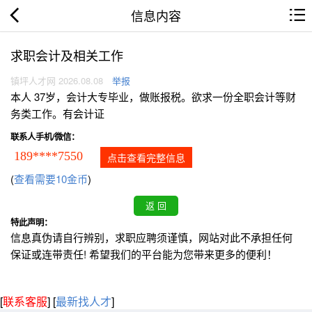
信息内容
求职会计及相关工作
镇坪人才网 2026.08.08
举报
本人 37岁，会计大专毕业，做账报税。欲求一份全职会计等财
务类工作。有会计证
联系人手机/微信：
189****7550
点击查看完整信息
(
查看需要10金币
)
特此声明：
信息真伪请自行辨别，求职应聘须谨慎，网站对此不承担任何
保证或连带责任! 希望我们的平台能为您带来更多的便利！
[
联系客服
]
[
最新找人才
]