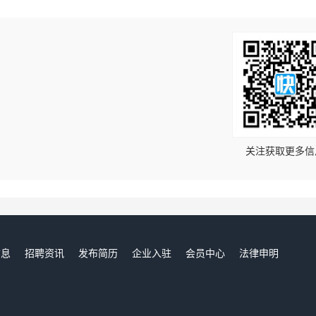
！
关注获取更多信
信息
招聘资讯
发布简历
企业入驻
会员中心
法律申明
们