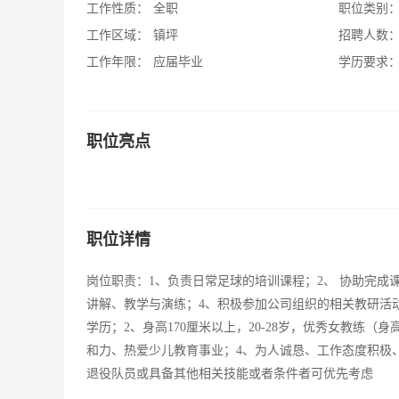
工作性质：
全职
职位类别
工作区域：
镇坪
招聘人数
工作年限：
应届毕业
学历要求
职位亮点
职位详情
岗位职责：1、负责日常足球的培训课程；2、 协助完成
讲解、教学与演练；4、积极参加公司组织的相关教研活
学历；2、身高170厘米以上，20-28岁，优秀女教练
和力、热爱少儿教育事业；4、为人诚恳、工作态度积极
退役队员或具备其他相关技能或者条件者可优先考虑