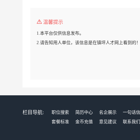
温馨提示
1.本平台仅供信息发布。
2.请告知用人单位，该信息是在镇坪人才网上看到的
栏目导航:
职位搜索
简历中心
名企展示
一句话
套餐标准
金币充值
意见建议
联系我