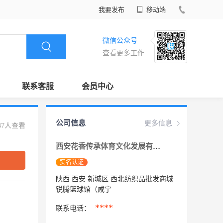
我要发布
移动端
微信公众号
查看更多工作
联系客服
会员中心
公司信息
更多信息
37人查看
西安花香传承体育文化发展有限公司
实名认证
陕西 西安 新城区 西北纺织品批发商城
锐腾篮球馆（咸宁
****
联系电话：