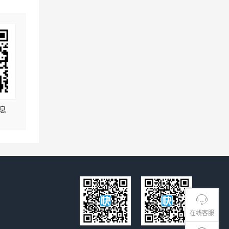
息
在线客服