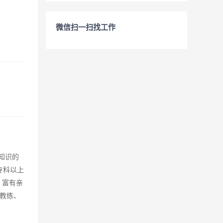
微信扫一扫找工作
知识的
专科以上
，富有亲
教练、