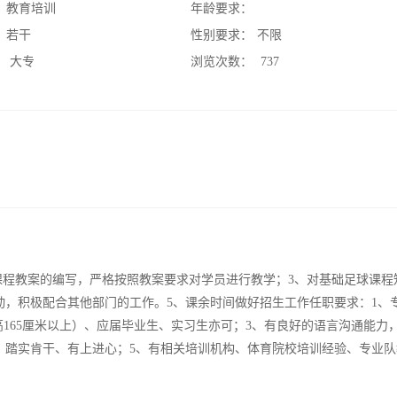
：
教育培训
年龄要求：
：
若干
性别要求：
不限
：
大专
浏览次数：
737
课程教案的编写，严格按照教案要求对学员进行教学；3、对基础足球课程
动，积极配合其他部门的工作。5、课余时间做好招生工作任职要求：1、
（身高165厘米以上）、应届毕业生、实习生亦可；3、有良好的语言沟通能力
、踏实肯干、有上进心；5、有相关培训机构、体育院校培训经验、专业队